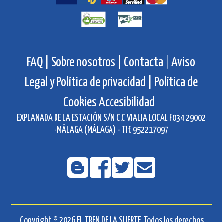
FAQ |
Sobre nosotros |
Contacta |
Aviso
Legal y Política de privacidad |
Política de
Cookies
Accesibilidad
EXPLANADA DE LA ESTACIÓN S/N C.C VIALIA LOCAL F034 29002
-MÁLAGA (MÁLAGA) - Tlf. 952217097
Copyright © 2026 EL TREN DE LA SUERTE. Todos los derechos