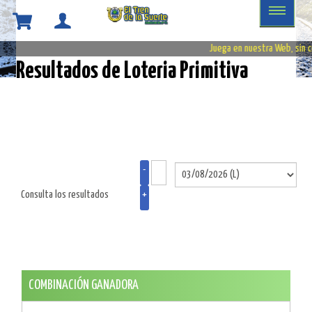
Juega en nuestra Web, sin c
Resultados de Loteria Primitiva
-
Consulta los resultados
+
COMBINACIÓN GANADORA