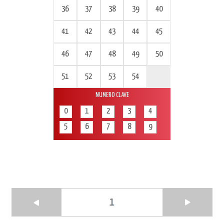
36
37
38
39
40
41
42
43
44
45
46
47
48
49
50
51
52
53
54
NUMERO CLAVE
0
1
2
3
4
5
6
7
8
9
1