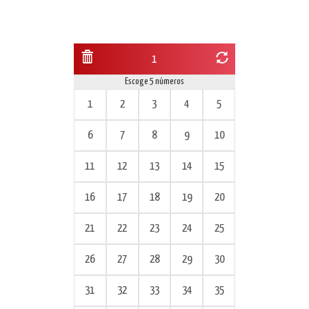
1
Escoge 5 números
1
2
3
4
5
6
7
8
9
10
11
12
13
14
15
16
17
18
19
20
21
22
23
24
25
26
27
28
29
30
31
32
33
34
35