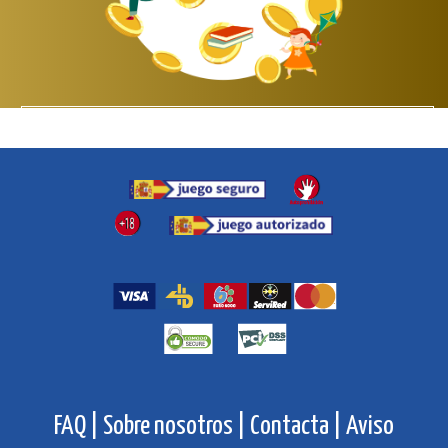
Próximamente te anunciaremos que puedes hacer
con tus Misods.
Pero recuerda, con cada compra ya estás donando!
FAQ |
Sobre nosotros |
Contacta |
Aviso