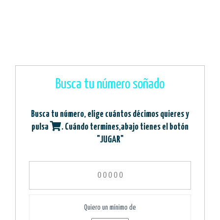
Busca tu número soñado
Busca tu número, elige cuántos décimos quieres y
pulsa
. Cuándo termines,abajo tienes el botón
"JUGAR"
Quiero un mínimo de