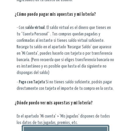
¿Cómo puedo pagar mis apuestas y mi lotería?
- Con
saldo virtual
. El saldo virtual es el dinero que tienes en
tu “Cuenta Personal” . Tus compras quedan pagadas y
confirmadas al instante si tienes saldo virtual suficiente.
Recarga tu saldo en el apartado 'Recargar Saldo' que aparece
en 'Mi Cuenta', puedes hacerlo con tarjeta o por transferencia
bancaria. (Pero recuerda que si eliges transferencia bancaria no
es instantáneo y es posible que hasta el día siguiente no
dispongas del saldo)
-
Pago con Tarjeta
Si no tienes saldo suficiente, podrás pagar
directamente con tarjeta el importe de tu compra en la cesta.
¿Dónde puedo ver mis apuestas y mi lotería?
En el apartado 'Mi cuenta' > 'Mis jugadas' dispones de todos
los datos de tus jugadas, premios, etc.