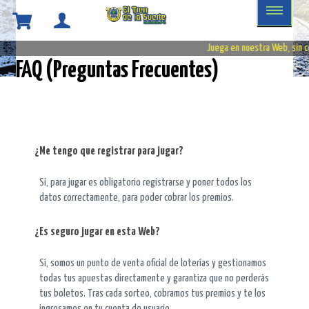
Juega en nuestra Web, sin c
FAQ (Preguntas Frecuentes)
¿Me tengo que registrar para jugar?
Sí, para jugar es obligatorio registrarse y poner todos los
datos correctamente, para poder cobrar los premios.
¿Es seguro jugar en esta Web?
Sí, somos un punto de venta oficial de loterías y gestionamos
todas tus apuestas directamente y garantiza que no perderás
tus boletos. Tras cada sorteo, cobramos tus premios y te los
ingresamos en tu cuenta de usuario.