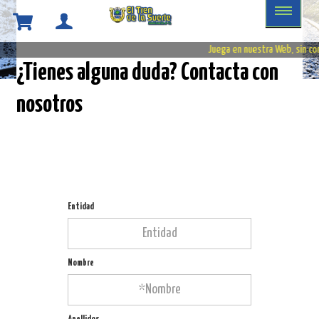
Juega en nuestra Web, sin co
¿Tienes alguna duda? Contacta con
nosotros
Entidad
Nombre