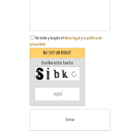
He leído y Acepto el
Aviso legal y la política de
privacidad
NO SOY UN ROBOT
Escriba este texto
Enviar